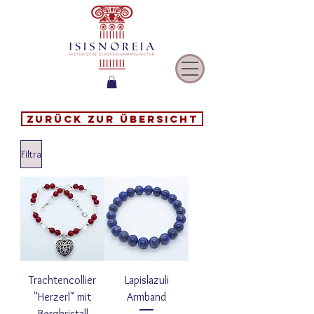
Zurück zur Übersicht
Filtra
Trachtencollier
Lapislazuli
"Herzerl" mit
Armband
Bergkristall