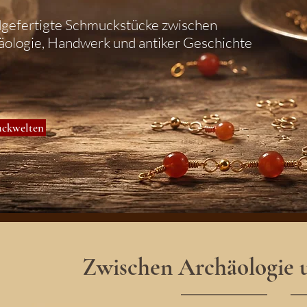
gefertigte Schmuckstücke zwischen
äologie, Handwerk und antiker Geschichte
uckwelten
Zwischen Archäologie