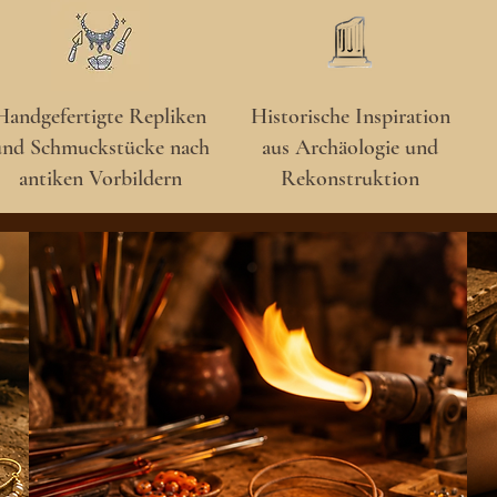
Handgefertigte Repliken
Historische Inspiration
und Schmuckstücke nach
aus Archäologie und
antiken Vorbildern
Rekonstruktion