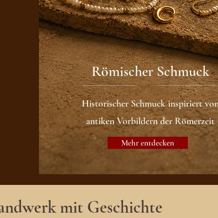
Römischer Schmuck
Historischer Schmuck inspiriert vo
antiken Vorbildern der Römerzeit
Mehr entdecken
ndwerk mit Geschichte