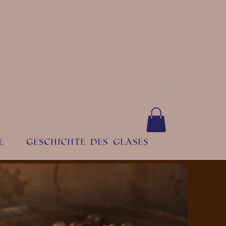
e
Geschichte des Glases