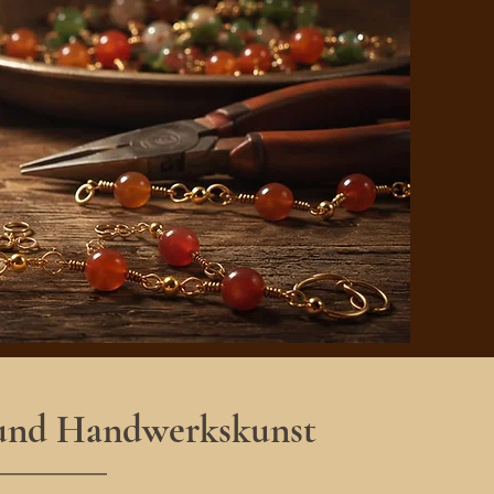
 und Handwerkskunst