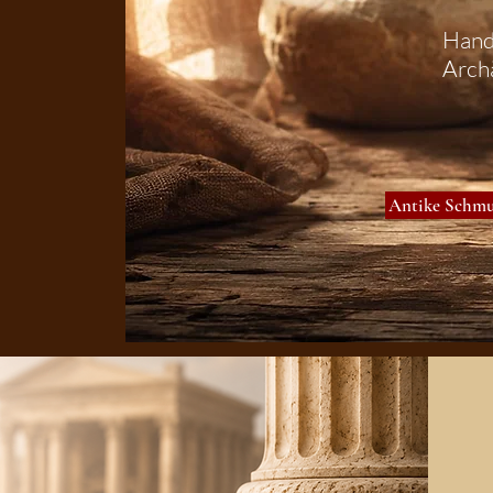
Hand
Arch
Antike Schm