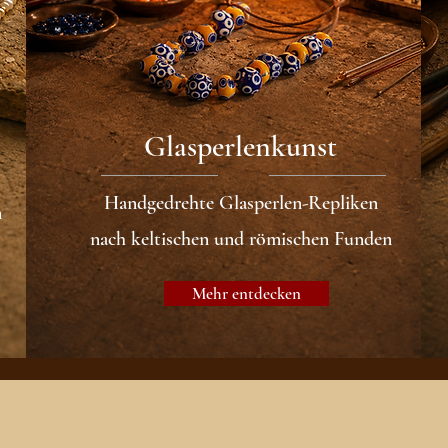
Glasperlenkunst
Handgedrehte Glasperlen-Repliken
n
nach keltischen und römischen Funden
Mehr entdecken