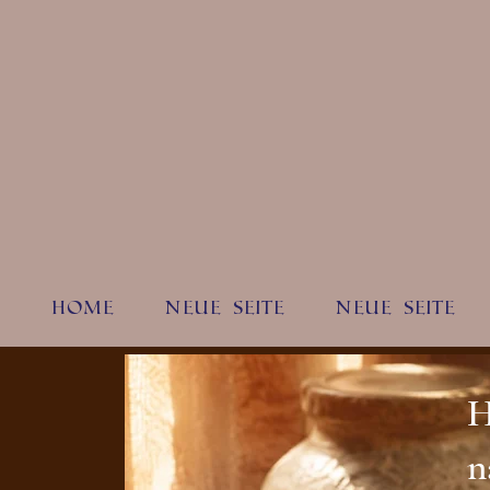
Home
Neue Seite
Neue Seite
H
n