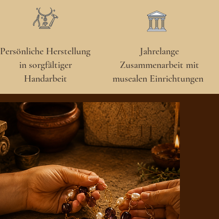
Persönliche Herstellung
Jahrelange
in sorgfältiger
Zusammenarbeit mit
Handarbeit
musealen Einrichtungen