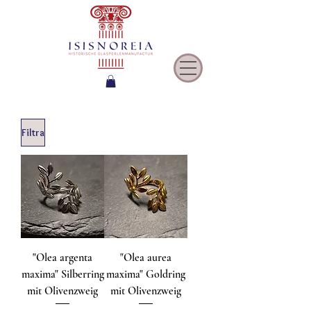
Filtra
"Olea argenta
"Olea aurea
maxima" Silberring
maxima" Goldring
mit Olivenzweig
mit Olivenzweig