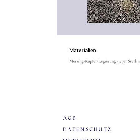
Materialien
Messing-Kupfer-Legierung: 925er Sterling
agb
Datenschutz