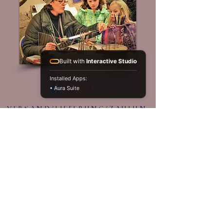
Built with
Interactive Studio
Installed Apps:
• Aura Suite
Versand/Lieferung/Zahlun
g
Widerruf
KontaKt
agb
Datenschutz
Impressum