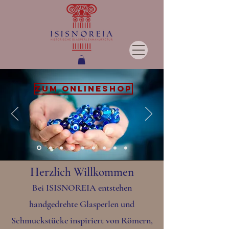
ZUM ONLINESHOP
Herzlich Willkommen
Bei ISISNOREIA entstehen
handgedrehte Glasperlen und
Schmuckstücke inspiriert von Römern,