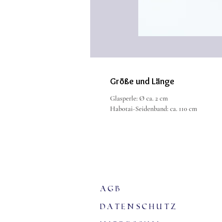
Größe und Länge
Glasperle: Ø ca. 2 cm
Habotai-Seidenband: ca. 110 cm
agb
Datenschutz