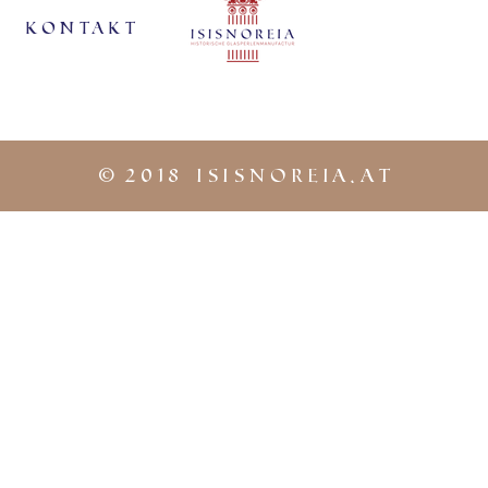
KontaKt
©
2018 iSISNOREIA.at