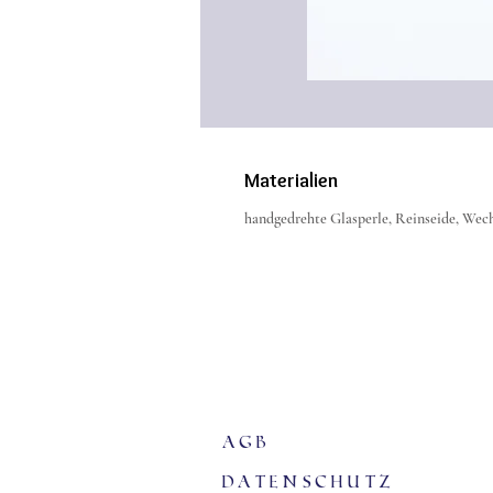
Materialien
handgedrehte Glasperle, Reinseide, Wech
agb
Datenschutz