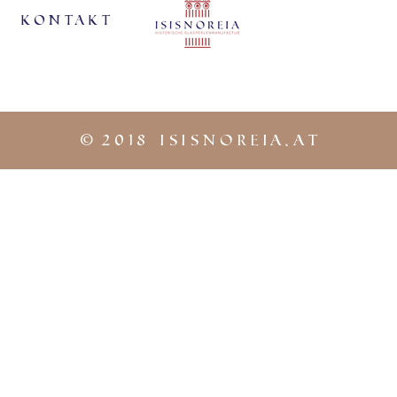
KontaKt
©
2018 iSISNOREIA.at