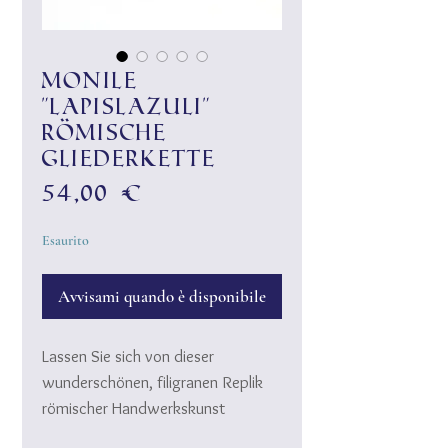
Monile
"Lapislazuli"
Römische
Gliederkette
Prezzo
54,00 €
Esaurito
Avvisami quando è disponibile
Lassen Sie sich von dieser
wunderschönen, filigranen Replik
römischer Handwerkskunst
verzaubern. ♥