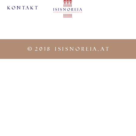
KontaKt
©
2018 iSISNOREIA.at