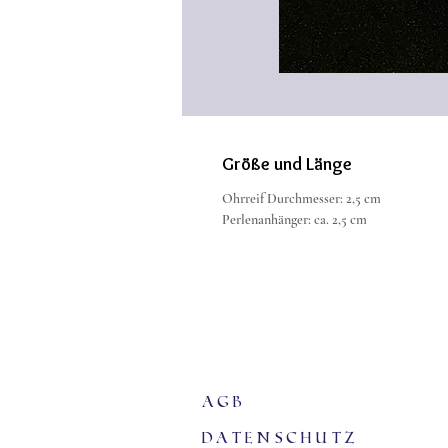
Größe und Länge
Ohrreif Durchmesser: 2,5 cm
Perlenanhänger: ca. 2,5 cm
agb
Datenschutz