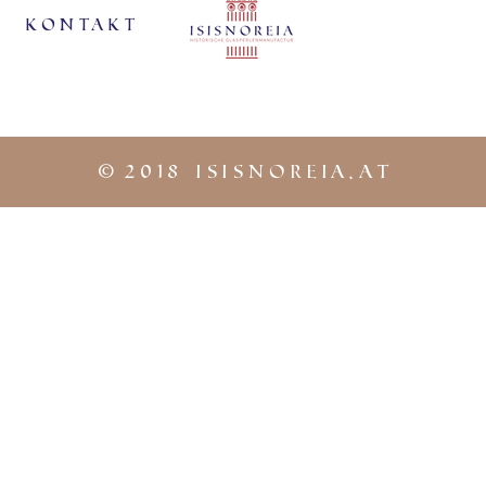
KontaKt
©
2018 iSISNOREIA.at