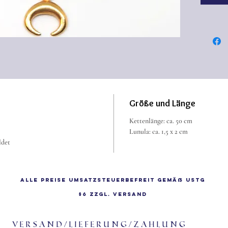
Größe und Länge
Kettenlänge: ca. 50 cm
Lunula: ca. 1,5 x 2 cm
ldet
Alle Preise Umsatzsteuerbefreit gemäß UStG
§6 zzgl.
Versand
Versand/Lieferung/Zahlung