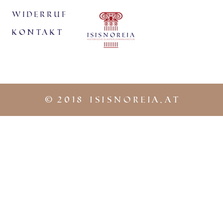
Widerruf
KontaKt
©
2018 iSISNOREIA.at