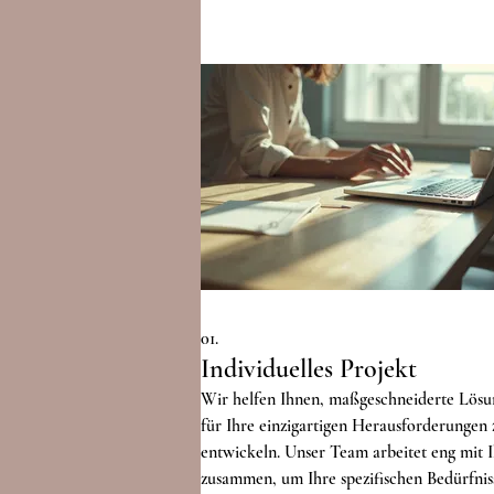
01.
Individuelles Projekt
Wir helfen Ihnen, maßgeschneiderte Lös
für Ihre einzigartigen Herausforderungen 
entwickeln. Unser Team arbeitet eng mit 
zusammen, um Ihre spezifischen Bedürfnis