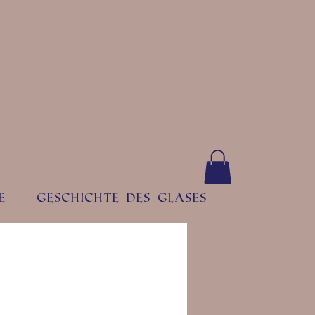
e
Geschichte des Glases