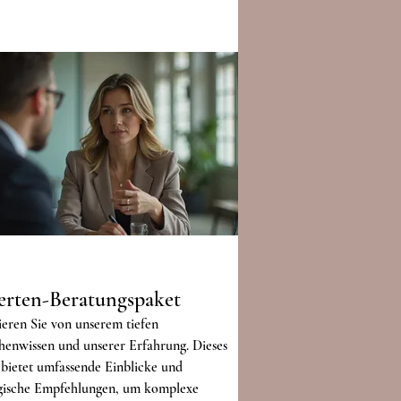
erten-Beratungspaket
ieren Sie von unserem tiefen
henwissen und unserer Erfahrung. Dieses
 bietet umfassende Einblicke und
egische Empfehlungen, um komplexe