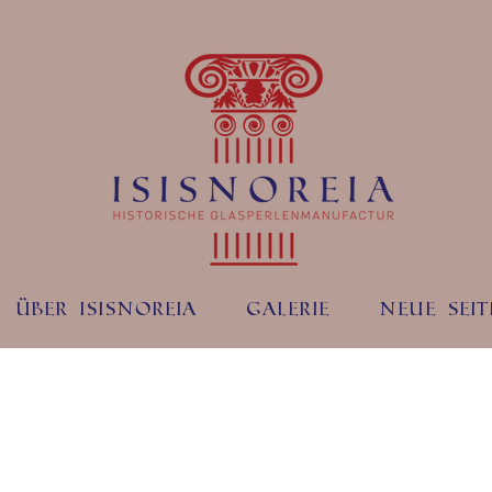
Über ISISNOREIA
Galerie
Neue Seit