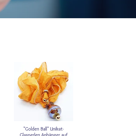
"Golden Ball" Unikat-
Glasperlen Anhänger auf