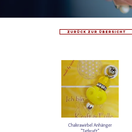
Zurück zur Übersicht
Chakrawirbel Anhänger
"Tatkraft"