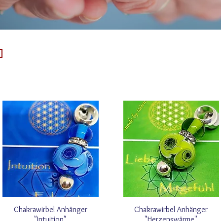
Chakrawirbel Anhänger
Chakrawirbel Anhänger
"Intuition"
"Herzenswärme"