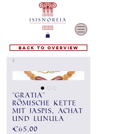
Back to overview
"Gratia"
römische Kette
mit Jaspis, Achat
und Lunula
Price
€65.00