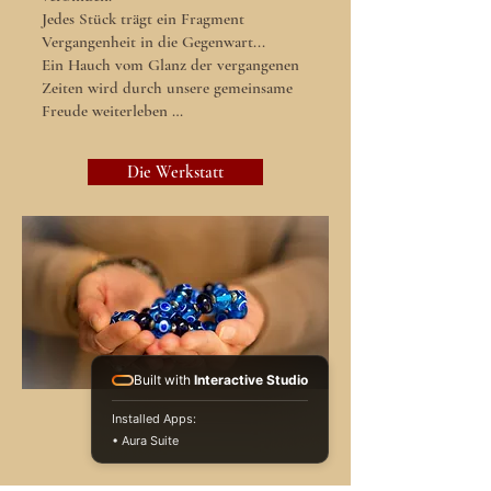
Jedes Stück trägt ein Fragment
Vergangenheit in die Gegenwart...
Ein Hauch vom Glanz der vergangenen
Zeiten wird durch unsere gemeinsame
Freude weiterleben …
Die Werkstatt
Built with
Interactive Studio
Installed Apps:
• Aura Suite