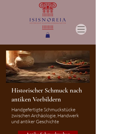
Historischer Schmuck nach
antiken Vorbildern
Handgefertigte Schmuckstücke
zwischen Archäologie, Handwerk
und antiker Geschichte