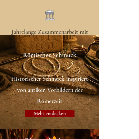
Jahrelange Zusammenarbeit mit
musealen Einrichtungen
Römischer Schmuck
Historischer Schmuck inspiriert
von antiken Vorbildern der
Römerzeit
Mehr entdecken