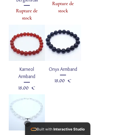
Rupture de
Rupture de
stock
stock
Karneol
Onyx Armband
Armband
Prix
18,00 €
Prix
18,00 €
Built with
Interactive Studio