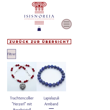
Zurück zur Übersicht
Filtrer
Trachtencollier
Lapislazuli
"Herzerl" mit
Armband
Bergkristall