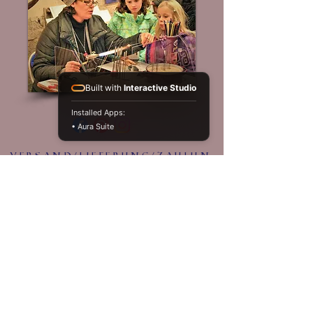
Built with
Interactive Studio
Installed Apps:
• Aura Suite
Versand/Lieferung/Zahlun
g
Widerruf
KontaKt
agb
Datenschutz
Impressum