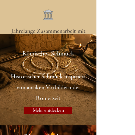
Jahrelange Zusammenarbeit mit
musealen Einrichtungen
Römischer Schmuck
Historischer Schmuck inspiriert
von antiken Vorbildern der
Römerzeit
Mehr entdecken