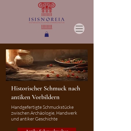
Historischer Schmuck nach
antiken Vorbildern
Handgefertigte Schmuckstücke
zwischen Archäologie, Handwerk
und antiker Geschichte