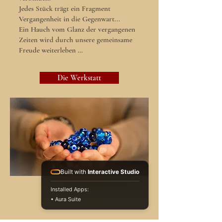
Jedes Stück trägt ein Fragment
Vergangenheit in die Gegenwart...
Ein Hauch vom Glanz der vergangenen
Zeiten wird durch unsere gemeinsame
Freude weiterleben …
Die Werkstatt
Built with
Interactive Studio
Installed Apps:
• Aura Suite