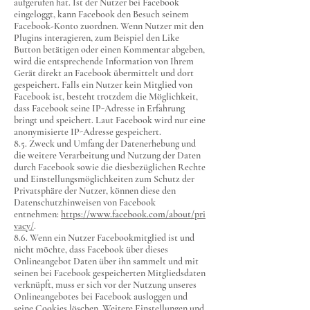
aufgerufen hat. Ist der Nutzer bei Facebook
eingeloggt, kann Facebook den Besuch seinem
Facebook-Konto zuordnen. Wenn Nutzer mit den
Plugins interagieren, zum Beispiel den Like
Button betätigen oder einen Kommentar abgeben,
wird die entsprechende Information von Ihrem
Gerät direkt an Facebook übermittelt und dort
gespeichert. Falls ein Nutzer kein Mitglied von
Facebook ist, besteht trotzdem die Möglichkeit,
dass Facebook seine IP-Adresse in Erfahrung
bringt und speichert. Laut Facebook wird nur eine
anonymisierte IP-Adresse gespeichert.
8.5. Zweck und Umfang der Datenerhebung und
die weitere Verarbeitung und Nutzung der Daten
durch Facebook sowie die diesbezüglichen Rechte
und Einstellungsmöglichkeiten zum Schutz der
Privatsphäre der Nutzer, können diese den
Datenschutzhinweisen von Facebook
entnehmen:
https://www.facebook.com/about/pri
vacy/
.
8.6. Wenn ein Nutzer Facebookmitglied ist und
nicht möchte, dass Facebook über dieses
Onlineangebot Daten über ihn sammelt und mit
seinen bei Facebook gespeicherten Mitgliedsdaten
verknüpft, muss er sich vor der Nutzung unseres
Onlineangebotes bei Facebook ausloggen und
seine Cookies löschen. Weitere Einstellungen und