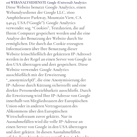
10) WEBANALYSEDIENSTE Google (Universal) Analytics
Diese Website benutzt Google Analytics, einen
Webanalysedienst der Google LLC, 1600
Amphitheatre Parkway, Mountain View, CA
94043, USA (“Google”). Google Analytics
verwendet sog. “Cookies”, Textdateien, die auf
Ihrem Computer gespeichert werden und die eine
Analyse der Benutzung der Website durch Sie
ermöglichen. Die durch das Cookie erzeugten
Informationen über Ihre Benutzung dieser
Website (einschließlich der gekürzten IP-Adresse)
werden in der Regel an einen Server von Google in
den USA übertragen und dort gespeichert. Diese
Website verwendet Google Analytics
ausschließlich mit der Erweiterung
“_anonymizeIp()”, die eine Anonymisierung der
IP-Adresse durch Kürzung sicherstellt und eine
direkte Personenbeziehbarkeit ausschließt. Durch
die Erweiterung wird Ihre IP-Adresse von Google
innerhalb von Mitgliedstaaten der Europäischen
Union oder in anderen Vertragsstaaten des
Abkommens über den Europäischen
Wirtschaftsraum zuvor gekürzt. Nur in
Ausnahmefällen wird die volle IP-Adresse an
einen Server von Google in den USA übertragen
und dort gekürzt. In diesen Ausnahmefällen