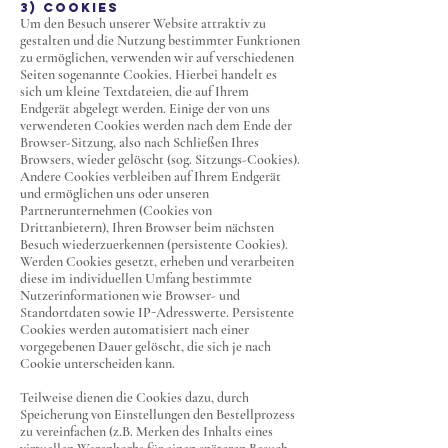
3) COOKIES
Um den Besuch unserer Website attraktiv zu
gestalten und die Nutzung bestimmter Funktionen
zu ermöglichen, verwenden wir auf verschiedenen
Seiten sogenannte Cookies. Hierbei handelt es
sich um kleine Textdateien, die auf Ihrem
Endgerät abgelegt werden. Einige der von uns
verwendeten Cookies werden nach dem Ende der
Browser-Sitzung, also nach Schließen Ihres
Browsers, wieder gelöscht (sog. Sitzungs-Cookies).
Andere Cookies verbleiben auf Ihrem Endgerät
und ermöglichen uns oder unseren
Partnerunternehmen (Cookies von
Drittanbietern), Ihren Browser beim nächsten
Besuch wiederzuerkennen (persistente Cookies).
Werden Cookies gesetzt, erheben und verarbeiten
diese im individuellen Umfang bestimmte
Nutzerinformationen wie Browser- und
Standortdaten sowie IP-Adresswerte. Persistente
Cookies werden automatisiert nach einer
vorgegebenen Dauer gelöscht, die sich je nach
Cookie unterscheiden kann.
Teilweise dienen die Cookies dazu, durch
Speicherung von Einstellungen den Bestellprozess
zu vereinfachen (z.B. Merken des Inhalts eines