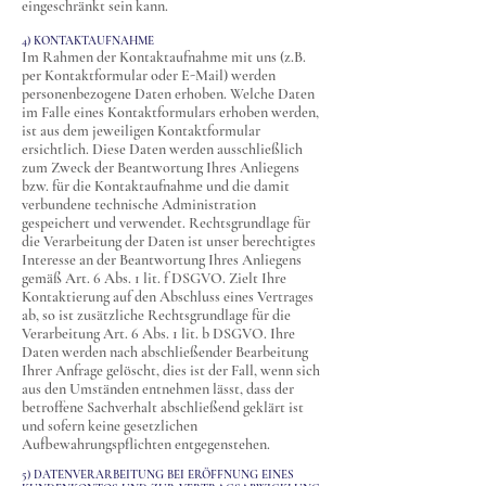
eingeschränkt sein kann.
4) KONTAKTAUFNAHME
Im Rahmen der Kontaktaufnahme mit uns (z.B.
per Kontaktformular oder E-Mail) werden
personenbezogene Daten erhoben. Welche Daten
im Falle eines Kontaktformulars erhoben werden,
ist aus dem jeweiligen Kontaktformular
ersichtlich. Diese Daten werden ausschließlich
zum Zweck der Beantwortung Ihres Anliegens
bzw. für die Kontaktaufnahme und die damit
verbundene technische Administration
gespeichert und verwendet. Rechtsgrundlage für
die Verarbeitung der Daten ist unser berechtigtes
Interesse an der Beantwortung Ihres Anliegens
gemäß Art. 6 Abs. 1 lit. f DSGVO. Zielt Ihre
Kontaktierung auf den Abschluss eines Vertrages
ab, so ist zusätzliche Rechtsgrundlage für die
Verarbeitung Art. 6 Abs. 1 lit. b DSGVO. Ihre
Daten werden nach abschließender Bearbeitung
Ihrer Anfrage gelöscht, dies ist der Fall, wenn sich
aus den Umständen entnehmen lässt, dass der
betroffene Sachverhalt abschließend geklärt ist
und sofern keine gesetzlichen
Aufbewahrungspflichten entgegenstehen.
5) DATENVERARBEITUNG BEI ERÖFFNUNG EINES