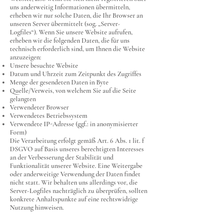
uns anderweitig Informationen übermitteln,
erheben wir nur solche Daten, die Ihr Browser an
unseren Server übermittelt (sog. „Server-
Logfiles“). Wenn Sie unsere Website aufrufen,
erheben wir die folgenden Daten, die für uns
technisch erforderlich sind, um Ihnen die Website
anzuzeigen:
Unsere besuchte Website
Datum und Uhrzeit zum Zeitpunkt des Zugriffes
Menge der gesendeten Daten in Byte
Quelle/Verweis, von welchem Sie auf die Seite
gelangten
Verwendeter Browser
Verwendetes Betriebssystem
Verwendete IP-Adresse (ggf.: in anonymisierter
Form)
Die Verarbeitung erfolgt gemäß Art. 6 Abs. 1 lit. f
DSGVO auf Basis unseres berechtigten Interesses
an der Verbesserung der Stabilität und
Funktionalität unserer Website. Eine Weitergabe
oder anderweitige Verwendung der Daten findet
nicht statt. Wir behalten uns allerdings vor, die
Server-Logfiles nachträglich zu überprüfen, sollten
konkrete Anhaltspunkte auf eine rechtswidrige
Nutzung hinweisen.