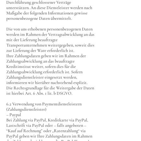
Durchführung geschlossener Verträge
unterstützen. An diese Dienstleister werden nach
Maßgabe der folgenden Informationen gewisse
personenbezogene Daten übermittelt.
Die von uns erhobenen personenbezogenen Daten
werden im Rahmen der Vertragsabwicklung an das
mit der Lieferung beauftragte
Transportunternehmen weitergegeben, soweit dies
zur Lieferung der Ware erforderlich ist.
Ihre Zahlungsdaten geben wir im Rahmen der
Zahlungsabwicklung an das beauftragte
Kreditinstitut weiter, sofern dies für die
Zahlungsabwicklung erforderlich ist. Sofern
Zahlungsdienstleister eingesetzt werden,
informieren wir hierüber nachstehend explizit.
Die Rechtsgrundlage für die Weitergabe der Daten
ist hierbei Art. 6 Abs. 1 lit. b DSGVO.
6.2 Verwendung von Paymentdienstleistern
(Zahlungsdienstleister)
– Paypal
Bei Zahlung via PayPal, Kreditkarte via PayPal,
Lastschrift via PayPal oder – falls angeboten –
“Kauf auf Rechnung” oder „Ratenzahlung“ via
PayPal geben wir Ihre Zahlungsdaten im Rahmen