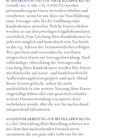
KUNDENKONTOS UND ZUR VERTRAGSABWICKLUNG
Gemäß Art. 6 Abs. 1 lit. b DSGVO werden
personenbezogene Daten weiterhin erhoben und
verarbeitet, wenn Sie uns diese zur Durchführung
eines Vertrages oder bei der Eröffnung eines
Kundenkontos mitteilen. Welche Daten erhoben
werden, ist aus den jeweiligen Eingabeformularen
ersichtlich. Eine Löschung Ihres Kundenkontos ist
jederzeit möglich und kann durch eine Nachricht
an die o.g. Adresse des Verantwortlichen erfolgen.
Wir speichern und verwenden die von Ihnen
mitgeteilten Daten zur Vertragsabwicklung. Nach
vollständiger Abwicklung des Vertrages oder
Löschung Ihres Kundenkontos werden Ihre Daten
mit Rücksicht auf steuer- und handelsrechtliche
Aufbewahrungsfristen gesperrt und nach Ablauf
dieser Fristen gelöscht, sofern Sie nicht
ausdrücklich in eine weitere Nutzung Ihrer Daten
eingewilligt haben oder eine gesetzlich erlaubte
weitere Datenverwendung von unserer Seite
vorbehalten wurde, über die wir Sie nachstehend
entsprechend informieren.
6) DATENVERARBEITUNG ZUR BESTELLABWICKLUNG
6.1 Zur Abwicklung Ihrer Bestellung arbeiten wir
mit dem/den nachstehenden Dienstleistern
zusammen, die uns ganz oder teilweise bei der