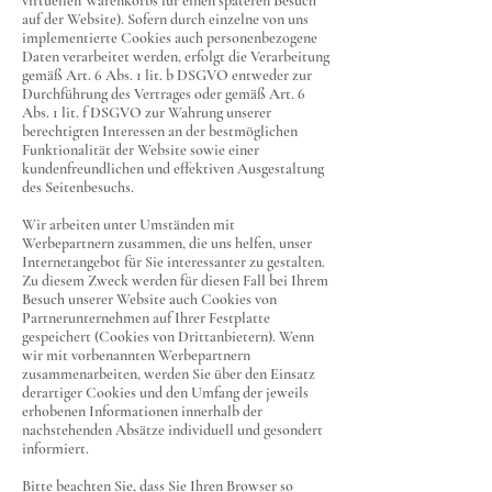
virtuellen Warenkorbs für einen späteren Besuch
auf der Website). Sofern durch einzelne von uns
implementierte Cookies auch personenbezogene
Daten verarbeitet werden, erfolgt die Verarbeitung
gemäß Art. 6 Abs. 1 lit. b DSGVO entweder zur
Durchführung des Vertrages oder gemäß Art. 6
Abs. 1 lit. f DSGVO zur Wahrung unserer
berechtigten Interessen an der bestmöglichen
Funktionalität der Website sowie einer
kundenfreundlichen und effektiven Ausgestaltung
des Seitenbesuchs.
Wir arbeiten unter Umständen mit
Werbepartnern zusammen, die uns helfen, unser
Internetangebot für Sie interessanter zu gestalten.
Zu diesem Zweck werden für diesen Fall bei Ihrem
Besuch unserer Website auch Cookies von
Partnerunternehmen auf Ihrer Festplatte
gespeichert (Cookies von Drittanbietern). Wenn
wir mit vorbenannten Werbepartnern
zusammenarbeiten, werden Sie über den Einsatz
derartiger Cookies und den Umfang der jeweils
erhobenen Informationen innerhalb der
nachstehenden Absätze individuell und gesondert
informiert.
Bitte beachten Sie, dass Sie Ihren Browser so