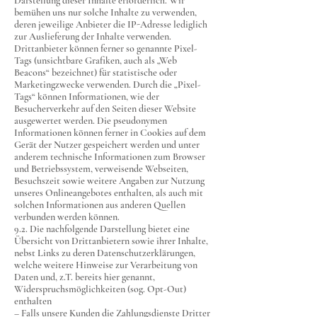
Darstellung dieser Inhalte erforderlich. Wir
bemühen uns nur solche Inhalte zu verwenden,
deren jeweilige Anbieter die IP-Adresse lediglich
zur Auslieferung der Inhalte verwenden.
Drittanbieter können ferner so genannte Pixel-
Tags (unsichtbare Grafiken, auch als „Web
Beacons“ bezeichnet) für statistische oder
Marketingzwecke verwenden. Durch die „Pixel-
Tags“ können Informationen, wie der
Besucherverkehr auf den Seiten dieser Website
ausgewertet werden. Die pseudonymen
Informationen können ferner in Cookies auf dem
Gerät der Nutzer gespeichert werden und unter
anderem technische Informationen zum Browser
und Betriebssystem, verweisende Webseiten,
Besuchszeit sowie weitere Angaben zur Nutzung
unseres Onlineangebotes enthalten, als auch mit
solchen Informationen aus anderen Quellen
verbunden werden können.
9.2. Die nachfolgende Darstellung bietet eine
Übersicht von Drittanbietern sowie ihrer Inhalte,
nebst Links zu deren Datenschutzerklärungen,
welche weitere Hinweise zur Verarbeitung von
Daten und, z.T. bereits hier genannt,
Widerspruchsmöglichkeiten (sog. Opt-Out)
enthalten
– Falls unsere Kunden die Zahlungsdienste Dritter