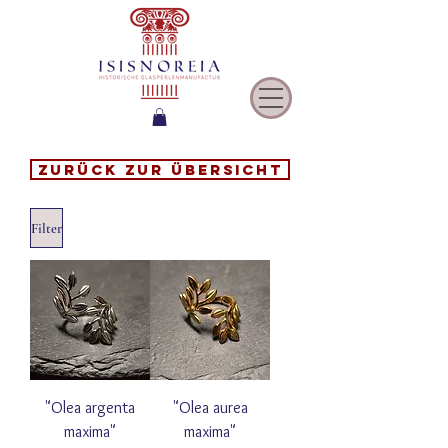
Zurück zur Übersicht
Filter
"Olea argenta
"Olea aurea
maxima"
maxima"