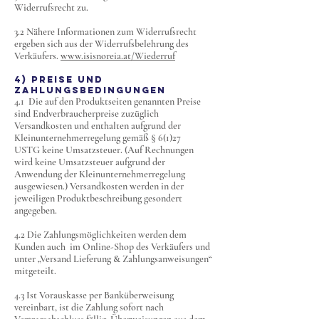
Widerrufsrecht zu.
3.2 Nähere Informationen zum Widerrufsrecht
ergeben sich aus der Widerrufsbelehrung des
Verkäufers.
www.isisnoreia.at/Wiederruf
4) Preise und
Zahlungsbedingungen
4.1 Die auf den Produktseiten genannten Preise
sind Endverbraucherpreise zuzüglich
Versandkosten und enthalten aufgrund der
Kleinunternehmerregelung gemäß § 6(1)27
USTG keine Umsatzsteuer. (Auf Rechnungen
wird keine Umsatzsteuer aufgrund der
Anwendung der Kleinunternehmerregelung
ausgewiesen.) Versandkosten werden in der
jeweiligen Produktbeschreibung gesondert
angegeben.
4.2 Die Zahlungsmöglichkeiten werden dem
Kunden auch im Online-Shop des Verkäufers und
unter „Versand Lieferung & Zahlungsanweisungen“
mitgeteilt.
4.3 Ist Vorauskasse per Banküberweisung
vereinbart, ist die Zahlung sofort nach