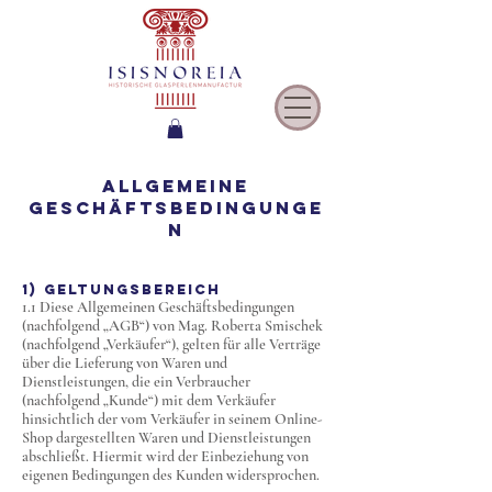
Allgemeine
Geschäftsbedingunge
n
1) Geltungsbereich
1.1 Diese Allgemeinen Geschäftsbedingungen
(nachfolgend „AGB“) von Mag. Roberta Smischek
(nachfolgend „Verkäufer“), gelten für alle Verträge
über die Lieferung von Waren und
Dienstleistungen, die ein Verbraucher
(nachfolgend „Kunde“) mit dem Verkäufer
hinsichtlich der vom Verkäufer in seinem Online-
Shop dargestellten Waren und Dienstleistungen
abschließt. Hiermit wird der Einbeziehung von
eigenen Bedingungen des Kunden widersprochen.