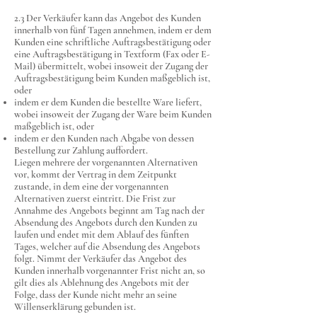
2.3 Der Verkäufer kann das Angebot des Kunden
innerhalb von fünf Tagen annehmen, indem er dem
Kunden eine schriftliche Auftragsbestätigung oder
eine Auftragsbestätigung in Textform (Fax oder E-
Mail) übermittelt, wobei insoweit der Zugang der
Auftragsbestätigung beim Kunden maßgeblich ist,
oder
indem er dem Kunden die bestellte Ware liefert,
wobei insoweit der Zugang der Ware beim Kunden
maßgeblich ist, oder
indem er den Kunden nach Abgabe von dessen
Bestellung zur Zahlung auffordert.
Liegen mehrere der vorgenannten Alternativen
vor, kommt der Vertrag in dem Zeitpunkt
zustande, in dem eine der vorgenannten
Alternativen zuerst eintritt. Die Frist zur
Annahme des Angebots beginnt am Tag nach der
Absendung des Angebots durch den Kunden zu
laufen und endet mit dem Ablauf des fünften
Tages, welcher auf die Absendung des Angebots
folgt. Nimmt der Verkäufer das Angebot des
Kunden innerhalb vorgenannter Frist nicht an, so
gilt dies als Ablehnung des Angebots mit der
Folge, dass der Kunde nicht mehr an seine
Willenserklärung gebunden ist.