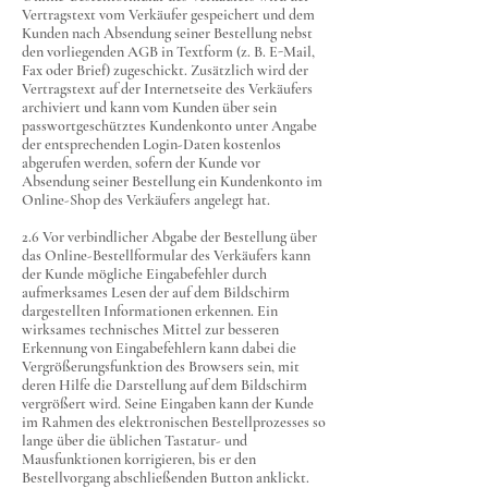
Vertragstext vom Verkäufer gespeichert und dem
Kunden nach Absendung seiner Bestellung nebst
den vorliegenden AGB in Textform (z. B. E-Mail,
Fax oder Brief) zugeschickt. Zusätzlich wird der
Vertragstext auf der Internetseite des Verkäufers
archiviert und kann vom Kunden über sein
passwortgeschütztes Kundenkonto unter Angabe
der entsprechenden Login-Daten kostenlos
abgerufen werden, sofern der Kunde vor
Absendung seiner Bestellung ein Kundenkonto im
Online-Shop des Verkäufers angelegt hat.
2.6 Vor verbindlicher Abgabe der Bestellung über
das Online-Bestellformular des Verkäufers kann
der Kunde mögliche Eingabefehler durch
aufmerksames Lesen der auf dem Bildschirm
dargestellten Informationen erkennen. Ein
wirksames technisches Mittel zur besseren
Erkennung von Eingabefehlern kann dabei die
Vergrößerungsfunktion des Browsers sein, mit
deren Hilfe die Darstellung auf dem Bildschirm
vergrößert wird. Seine Eingaben kann der Kunde
im Rahmen des elektronischen Bestellprozesses so
lange über die üblichen Tastatur- und
Mausfunktionen korrigieren, bis er den
Bestellvorgang abschließenden Button anklickt.