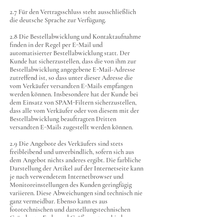
2.7 Für den Vertragsschluss steht ausschließlich
die deutsche Sprache zur Verfügung.
2.8 Die Bestellabwicklung und Kontaktaufnahme
finden in der Regel per E-Mail und
automatisierter Bestellabwicklung statt. Der
Kunde hat sicherzustellen, dass die von ihm zur
Bestellabwicklung angegebene E-Mail-Adresse
zutreffend ist, so dass unter dieser Adresse die
vom Verkäufer versandten E-Mails empfangen
werden können. Insbesondere hat der Kunde bei
dem Einsatz von SPAM-Filtern sicherzustellen,
dass alle vom Verkäufer oder von diesem mit der
Bestellabwicklung beauftragten Dritten
versandten E-Mails zugestellt werden können.
2.9 Die Angebote des Verkäufers sind stets
freibleibend und unverbindlich, sofern sich aus
dem Angebot nichts anderes ergibt. Die farbliche
Darstellung der Artikel auf der Internetseite kann
je nach verwendetem Internetbrowser und
Monitoreinstellungen des Kunden geringfügig
variieren. Diese Abweichungen sind technisch nie
ganz vermeidbar. Ebenso kann es aus
fototechnischen und darstellungstechnischen