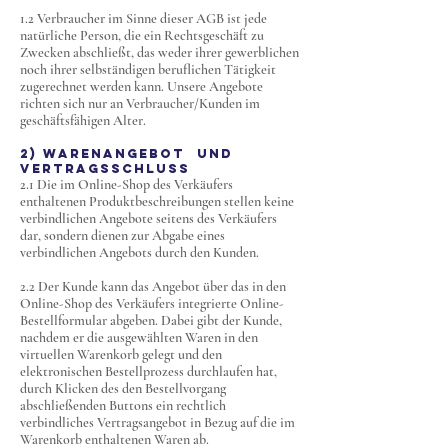
1.2 Verbraucher im Sinne dieser AGB ist jede
natürliche Person, die ein Rechtsgeschäft zu
Zwecken abschließt, das weder ihrer gewerblichen
noch ihrer selbständigen beruflichen Tätigkeit
zugerechnet werden kann. Unsere Angebote
richten sich nur an Verbraucher/Kunden im
geschäftsfähigen Alter.
2) Warenangebot und
Vertragsschluss
2.1 Die im Online-Shop des Verkäufers
enthaltenen Produktbeschreibungen stellen keine
verbindlichen Angebote seitens des Verkäufers
dar, sondern dienen zur Abgabe eines
verbindlichen Angebots durch den Kunden.
2.2 Der Kunde kann das Angebot über das in den
Online-Shop des Verkäufers integrierte Online-
Bestellformular abgeben. Dabei gibt der Kunde,
nachdem er die ausgewählten Waren in den
virtuellen Warenkorb gelegt und den
elektronischen Bestellprozess durchlaufen hat,
durch Klicken des den Bestellvorgang
abschließenden Buttons ein rechtlich
verbindliches Vertragsangebot in Bezug auf die im
Warenkorb enthaltenen Waren ab.