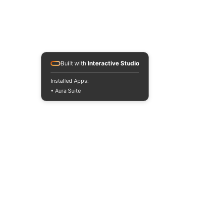
Built with
Interactive Studio
Installed Apps:
• Aura Suite
Alle Preise
Umsatzsteuerbefreit