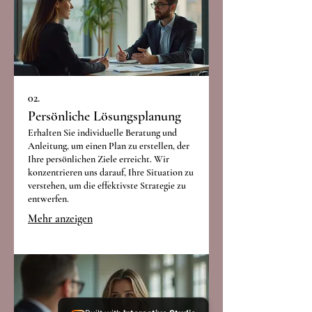
02.
Persönliche Lösungsplanung
Erhalten Sie individuelle Beratung und
Anleitung, um einen Plan zu erstellen, der
Ihre persönlichen Ziele erreicht. Wir
konzentrieren uns darauf, Ihre Situation zu
verstehen, um die effektivste Strategie zu
entwerfen.
Mehr anzeigen