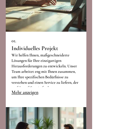
01.
Individuelles Projekt
Wir helfen Ihnen, maßgeschneiderte
Lösungen für Ihre einzigartigen
Herausforderungen zu entwickeln. Unser
Team arbeitet eng mit Ihnen zusammen,
um Ihre spezifischen Bedürfnisse zu
verstehen und einen Service zu liefern, der
perfekt auf Ihre Anforderungen
Mehr anzeigen
zugeschnitten ist.