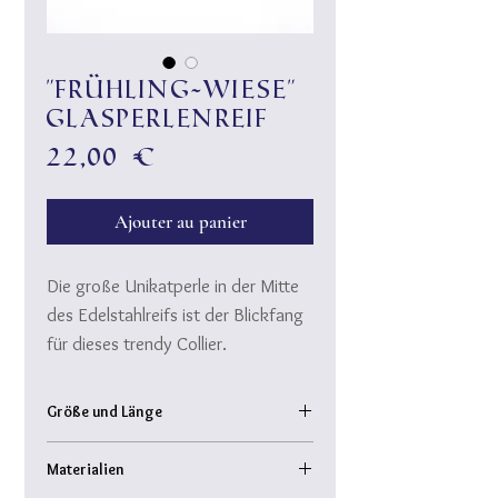
"Frühling-Wiese"
Glasperlenreif
Prix
22,00 €
Ajouter au panier
Die große Unikatperle in der Mitte
des Edelstahlreifs ist der Blickfang
für dieses trendy Collier.
Der Reif ist durch einen
Gewindeverschluß gesichert.
Größe und Länge
Die Perlen können nach Lust und
Mittelperle: ca. Ø 2cm
Laune gewechselt werden. Das
Materialien
Edelstahlreif: ca. Ø 14,5cm
Collier ist leicht und passt zur Jeans,