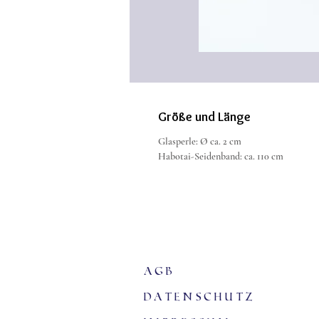
Größe und Länge
Glasperle: Ø ca. 2 cm
Habotai-Seidenband: ca. 110 cm
agb
Datenschutz