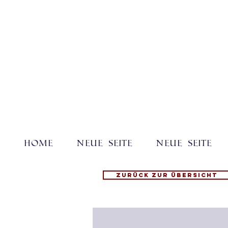
Home
Neue Seite
Neue Seite
Zurück zur Übersicht