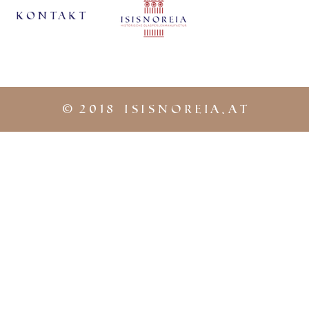
KontaKt
©
2018 iSISNOREIA.at