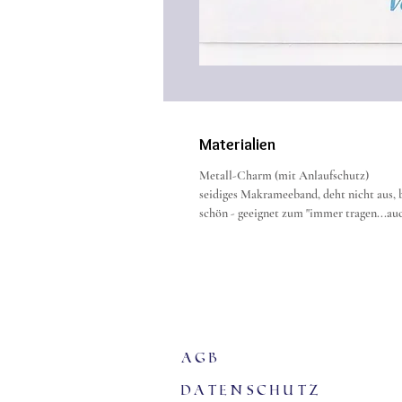
Materialien
Metall-Charm (mit Anlaufschutz)
seidiges Makrameeband, deht nicht aus, b
schön - geeignet zum "immer tragen...au
agb
Datenschutz