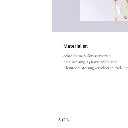
Materialien
echte Natur-Süßwasserperlen
Steg: Messing, 24 Karat goldplated
Kleinteile: Messing vergoldet (nickel-un
agb