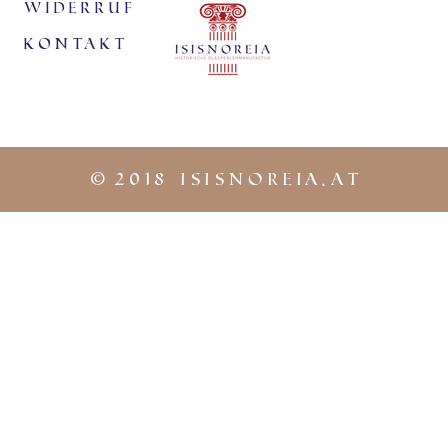
Widerruf
KontaKt
©
2018 iSISNOREIA.at