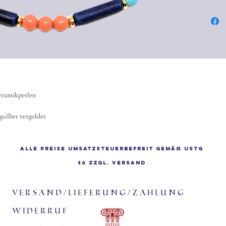
eramikperlen
gsilber vergoldet
Alle Preise Umsatzsteuerbefreit gemäß UStG
§6 zzgl.
Versand
Versand/Lieferung/Zahlung
Widerruf