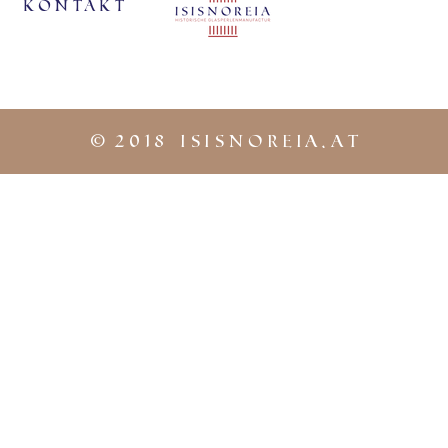
KontaKt
©
2018 iSISNOREIA.at