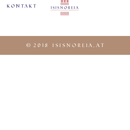
KontaKt
©
2018 iSISNOREIA.at