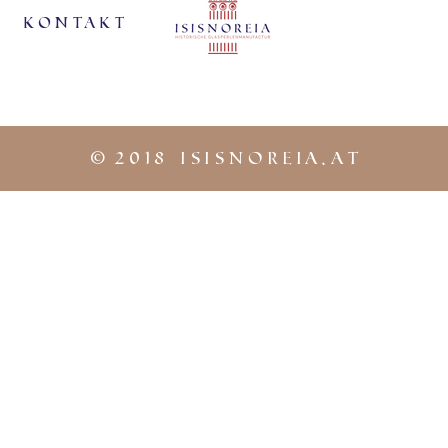
KontaKt
©
2018 iSISNOREIA.at