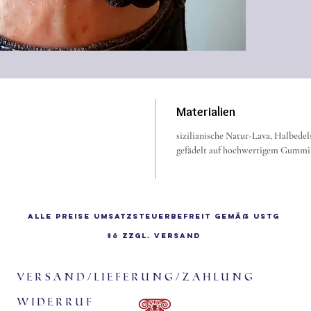
Materialien
sizilianische Natur-Lava, Halbedel
gefädelt auf hochwertigem Gummi (
Alle Preise Umsatzsteuerbefreit gemäß UStG
§6 zzgl.
Versand
Versand/Lieferung/Zahlung
Widerruf