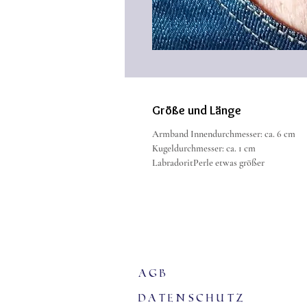
Größe und Länge
Armband Innendurchmesser: ca. 6 cm
Kugeldurchmesser: ca. 1 cm
LabradoritPerle etwas größer
agb
Datenschutz