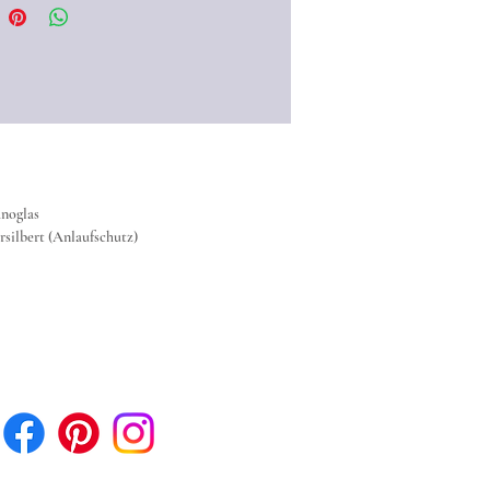
noglas
rsilbert (Anlaufschutz)