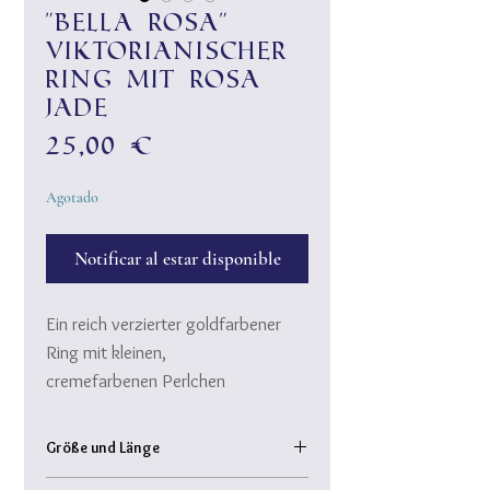
"Bella rosa"
Viktorianischer
Ring mit rosa
Jade
Precio
25,00 €
Agotado
Notificar al estar disponible
Ein reich verzierter goldfarbener
Ring mit kleinen,
cremefarbenen Perlchen
rund um den rosafarbenen ovalen
Stein.
Größe und Länge
individuell größenverstellbar